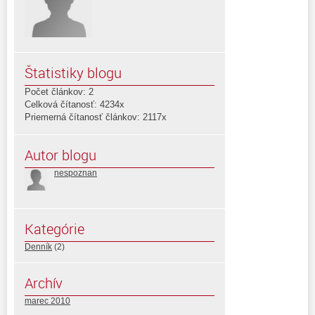
Štatistiky blogu
Počet článkov: 2
Celková čítanosť: 4234x
Priemerná čítanosť článkov: 2117x
Autor blogu
nespoznan
Kategórie
Denník
(2)
Archív
marec 2010